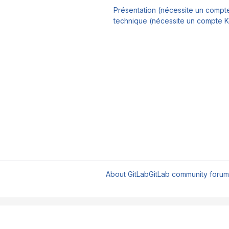
Présentation (nécessite un compt
technique (nécessite un compte 
About GitLab
GitLab community forum