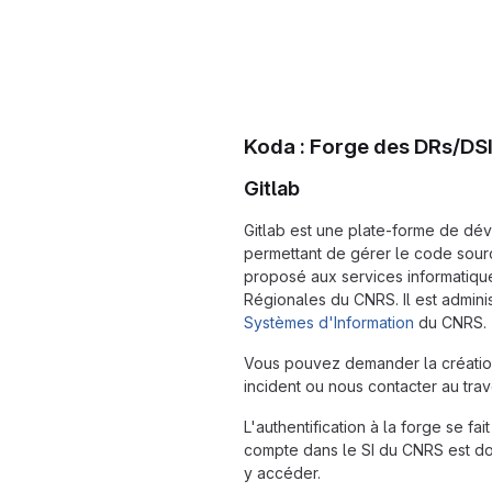
Koda : Forge des DRs/DS
Gitlab
Gitlab est une plate-forme de dé
permettant de gérer le code sourc
proposé aux services informatiqu
Régionales du CNRS. Il est admini
Systèmes d'Information
du CNRS.
Vous pouvez demander la créatio
incident ou nous contacter au tra
L'authentification à la forge se fa
compte dans le SI du CNRS est d
y accéder.