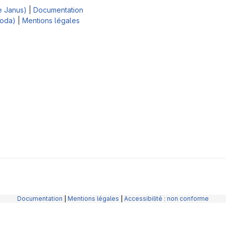
e Janus)
|
Documentation
Koda)
|
Mentions légales
Documentation
|
Mentions légales
|
Accessibilité : non conforme