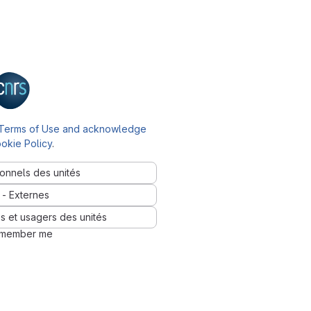
Terms of Use and acknowledge
okie Policy
.
onnels des unités
- Externes
s et usagers des unités
member me